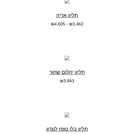
תליון אריה
₪
4,605
-
₪
3,462
בחרי אפשרות
תליון יהלום שחור
₪
3,843
בחרי אפשרות
תליון בלו טופז לונדון