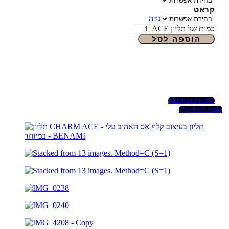
קראט
נקה
כמות של תליון ACE
הוספה לסל
החזרות והחלפות
רוצות להתייעץ?