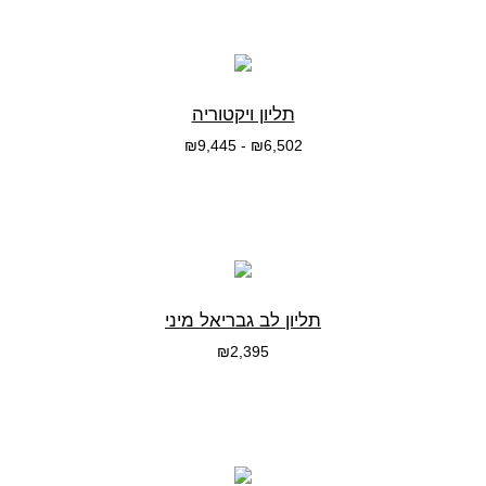
תליון ויקטוריה
₪
9,445
-
₪
6,502
בחרי אפשרות
תליון לב גבריאל מיני
₪
2,395
בחרי אפשרות