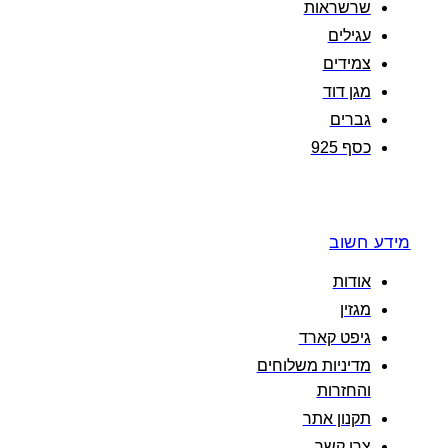
שרשראות
עגילים
צמידים
מגן דוד
גברים
כסף 925
מידע חשוב
אודות
מגזין
גיפט קארד
מדיניות משלוחים
והחזרות
תקנון אתר
צרו קשר