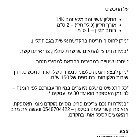
על התכשיט
התליון עשוי זהב מלא זהב 14K
אורך תליון (כולל תלי) – 2 ס"מ
רוחב תליון – 1 ס"מ
*ניתן להוסיף חריטה בהקדשה אישית בגב התליון.
*במידה ותרצי להתאים שרשרת לתליון, צרי איתנו קשר.
*ייתכנו שינויים במחירים בהתאם למחירי הזהב.
*ניתן לבצע הזמנה טלפונית נפרדת של תעודת תכשיט, דרך
שירות הלקוחות, בתוספת של 150 ש”ח.
*כל התכשיטים שלנו מיוצרים במיוחד עבורכם לפי הזמנה –
לכן זמן האספקה הוא עד 30 ימי עסקים.*
*במידה והינכם צריכים פריט מסוים מוקדם מזמן האספקה,
אנא צרו קשר עימנו בטלפון – 0548704422 ונעשה את מרב
המאמצים לספק אותו בהקדם.
צבע