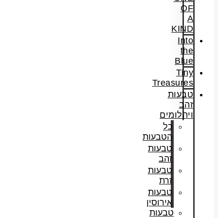
OF
A
KIND
Into
the
Blue
Tiny
Treasures
טבעות
זהב
ויהלומים
כל
הטבעות
טבעות
זהב
טבעות
זרת
טבעות
אירוסין
טבעות