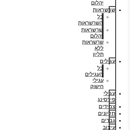
יהלום
שרשראות
כל
השרשראות
שרשראות
יהלום
שרשראות
ללא
תליון
עגילים
כל
העגילים
עגילי
חישוק
עגילי
פירסינג
צמידים
תליונים
גברים
עיצוב