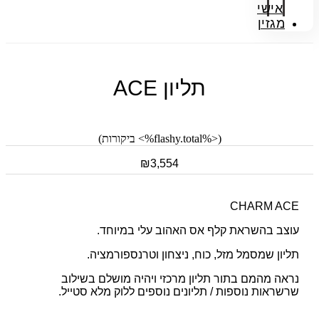
אישי
מגזין
תליון ACE
(<%flashy.total%> ביקורות)
₪
3,554
CHARM ACE
עוצב בהשראת קלף אס האהוב עלי במיוחד.
תליון שמסמל מזל, כוח, ניצחון וטרנספורמציה.
נראה מהמם בתור תליון מרכזי ויהיה מושלם בשילוב
שרשראות נוספות / תליונים נוספים ללוק מלא סטייל.