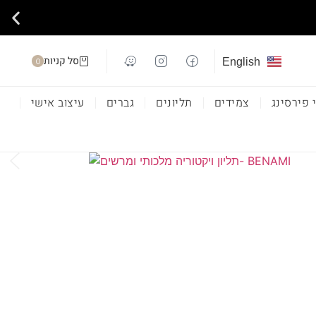
סל קניות
0
English
 פירסינג
צמידים
תליונים
גברים
עיצוב אישי