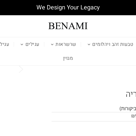
We Design Your Legacy
טבעות זהב ויהלומים
שרשראות
עגילים
עגילי
מגזין
ריה
₪