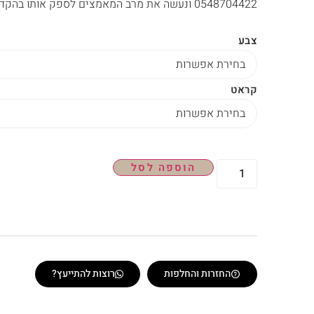
0548704422 ונעשה את מרב המאמצים לספק אותו בהקדם.
צבע
קראט
הוספה לסל
החזרות והחלפות
רוצות להתייעץ?