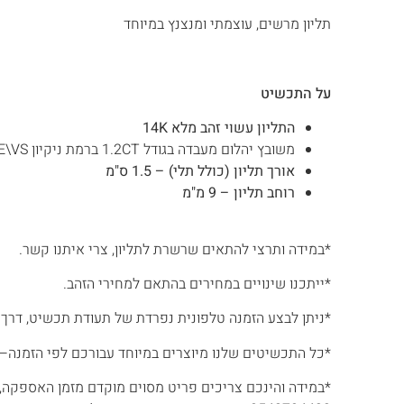
תליון מרשים, עוצמתי ומנצנץ במיוחד
על התכשיט
התליון עשוי זהב מלא 14K
משובץ יהלום מעבדה בגודל 1.2CT ברמת ניקיון D-E\VS
אורך תליון (כולל תלי) – 1.5 ס"מ
רוחב תליון – 9 מ"מ
*במידה ותרצי להתאים שרשרת לתליון, צרי איתנו קשר.
*ייתכנו שינויים במחירים בהתאם למחירי הזהב.
*ניתן לבצע הזמנה טלפונית נפרדת של תעודת תכשיט, דרך שירות
*כל התכשיטים שלנו מיוצרים במיוחד עבורכם לפי הזמנה– לכן זמן ה
*במידה והינכם צריכים פריט מסוים מוקדם מזמן האספקה, 