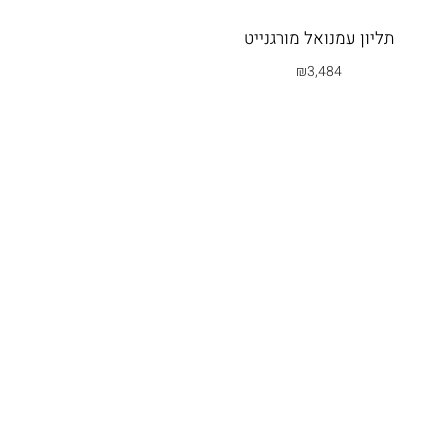
תליון עמנואל מורגנייט
₪
3,484
בחרי אפשרות
תליון חרב
₪
2,841
בחרי אפשרות