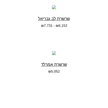
שרשרת לב גבריאל
₪
7,731
-
₪
6,152
בחרי אפשרות
שרשרת אמרלד
₪
5,052
בחרי אפשרות