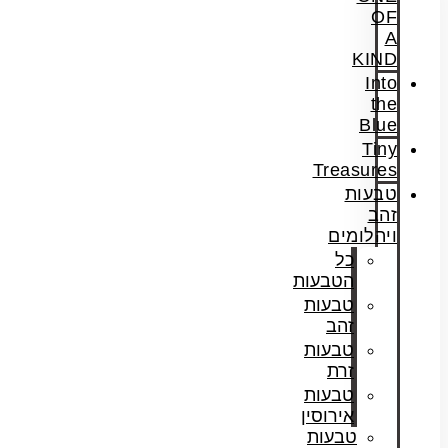
OF
A
KIND
Into
the
Blue
Tiny
Treasures
טבעות
זהב
ויהלומים
כל
הטבעות
טבעות
זהב
טבעות
זרת
טבעות
אירוסין
טבעות