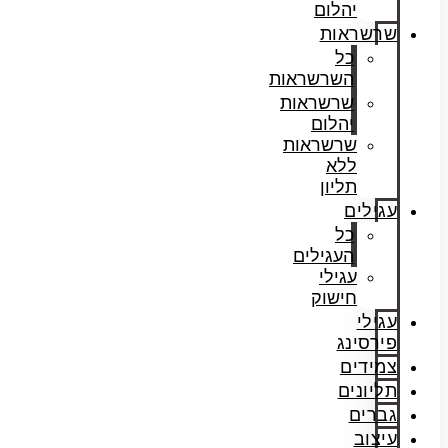
יהלום
שרשראות
כל
השרשראות
שרשראות
יהלום
שרשראות
ללא
תליון
עגילים
כל
העגילים
עגילי
חישוק
עגילי
פירסינג
צמידים
תליונים
גברים
עיצוב