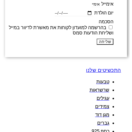
אימייל
יום הולדת
הסכמה
בהרשמה למועדון לקוחות את מאשרת לדיוור במייל
ושליחת הודעות סמס
שליחה
התכשיטים שלנו
טבעות
שרשראות
עגילים
צמידים
מגן דוד
גברים
כסף 925