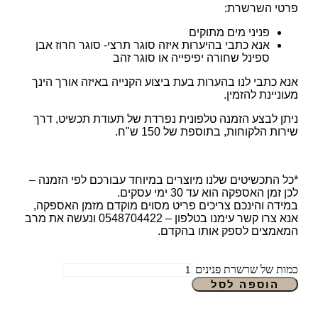
פרטי השרשרת:
פניני מים מתוקים
אנא כתבי בהיערות איזה סוגר תרצי- סוגר חרוז אבן
ספינל שחורה יפיפייה או סוגר זהב
אנא כתבי לנו בהערות בעת ביצוע הקנייה באיזה אורך הינך
מעוניינת להזמין.
ניתן לבצע הזמנה טלפונית נפרדת של תעודת תכשיט, דרך
שירות הלקוחות, בתוספת של 150 ש"ח.
*כל התכשיטים שלנו מיוצרים במיוחד עבורכם לפי הזמנה –
לכן זמן האספקה הוא עד 30 ימי עסקים.
במידה והינכם צריכים פריט מסוים מוקדם מזמן האספקה,
אנא צרו קשר עימנו בטלפון – 0548704422 ונעשה את מרב
המאמצים לספק אותו בהקדם.
כמות של שרשרת פנינים
הוספה לסל