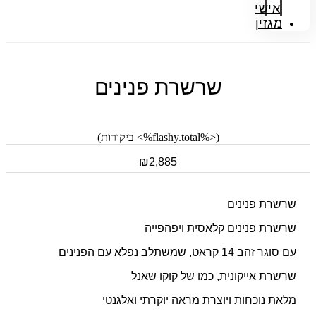
אישי
מגזין
שרשרת פנינים
(<%flashy.total%> ביקורות)
₪
2,885
שרשרת פנינים
שרשרת פנינים קלאסית ויפהפייה
עם סוגר זהב 14 קראט, שמשתלב נפלא עם הפנינים
שרשרת אייקונית, כמו של קוקו שאנל
מלאת נוכחות ויוצרת מראה יוקרתי ואלגנטי