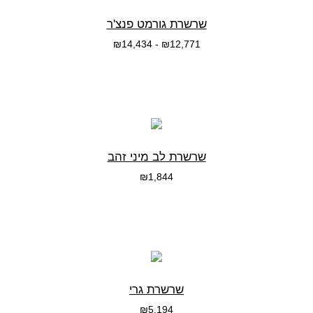
שרשרת גורמט פנצ'ר
₪
14,434
-
₪
12,771
בחרי אפשרות
שרשרת לב מיני זהב
₪
1,844
בחרי אפשרות
שרשרת גרי
₪
5,194