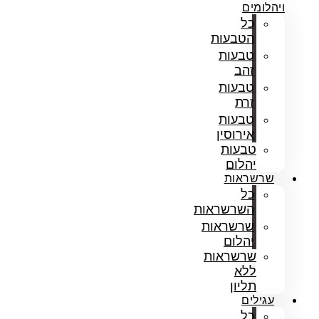
ויהלומים
כל
הטבעות
טבעות
זהב
טבעות
זרת
טבעות
אירוסין
טבעות
יהלום
שרשראות
כל
השרשראות
שרשראות
יהלום
שרשראות
ללא
תליון
עגילים
כל