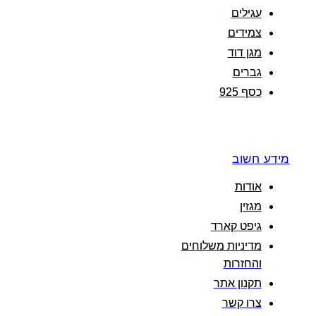
עגילים
צמידים
מגן דוד
גברים
כסף 925
מידע חשוב
אודות
מגזין
גיפט קארד
מדיניות משלוחים
והחזרות
תקנון אתר
צרו קשר