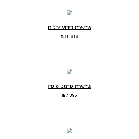
שרשרת ריבוע יהלום
₪
10,818
בחרי אפשרות
שרשרת גורמט פיגרו
₪
7,895
בחרי אפשרות