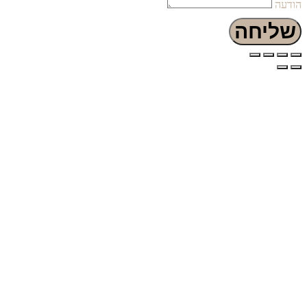
הודעה
שליחה