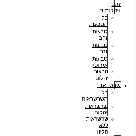
זהב
ויהלומים
כל
הטבעות
טבעות
זהב
טבעות
זרת
טבעות
אירוסין
טבעות
יהלום
שרשראות
כל
השרשראות
שרשראות
יהלום
שרשראות
ללא
תליון