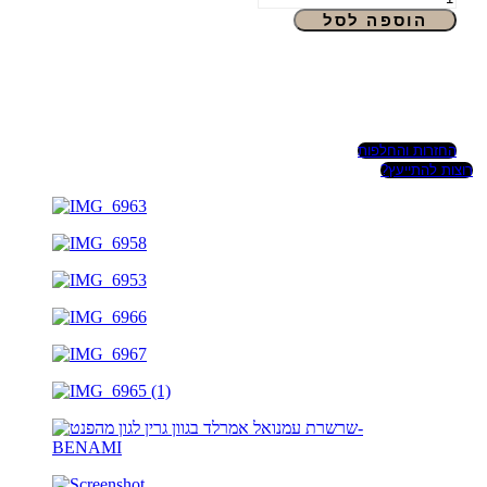
הוספה לסל
החזרות והחלפות
רוצות להתייעץ?