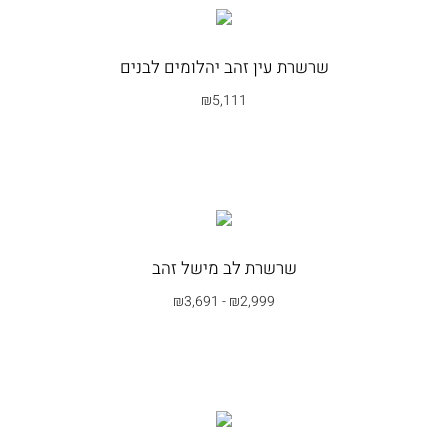
שרשרת עין זהב יהלומים לבנים
₪
5,111
בחרי אפשרות
שרשרת לב מישל זהב
₪
3,691
-
₪
2,999
בחרי אפשרות