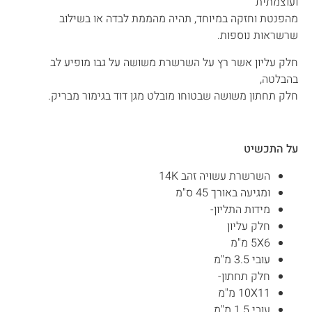
ועוצמתית
מהפנטת וחזקה במיוחד, תהיה מהממת לבדה או בשילוב
שרשראות נוספות.
חלק עליון אשר רץ על השרשרת משושה על גבו מופיע לב
בהבלטה,
חלק תחתון משושה שבטוחו מובלט מגן דוד בגימור מבריק.
על התכשיט
השרשרת עשויה זהב 14K
ומגיעה באורך 45 ס"מ
מידות התליון-
חלק עליון
5X6 מ"מ
עובי 3.5 מ"מ
חלק תחתון-
10X11 מ"מ
עובי 1.5 מ"מ