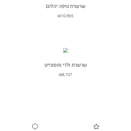
שרשרת טיפה יהלום
₪
10,965
בחרי אפשרות
שרשרת ולרי מוסונייט
₪
8,107
בחרי אפשרות