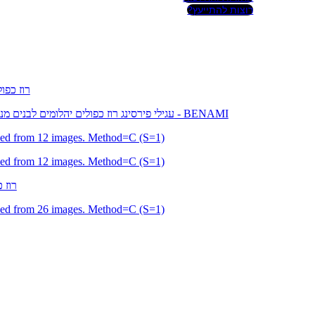
רוצות להתייעץ?
K