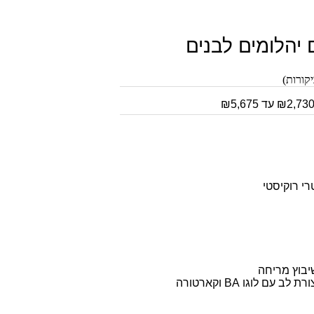
ם יהלומים לבנים
י רוקיסטי
יבוץ מריחה
 לוגו BA וקארטורה