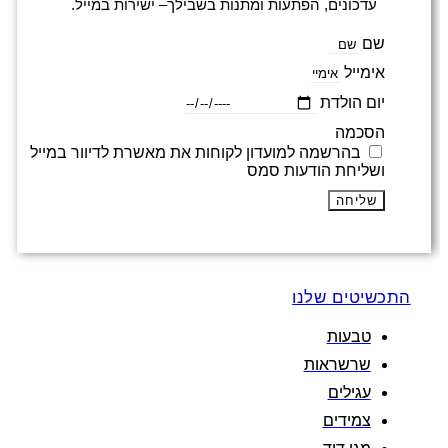
עדכונים, הפתעות ומתנות בשבילך– ישירות במייל.
שם
אימייל
יום הולדת
הסכמה
בהרשמה למועדון לקוחות את מאשרת לדיוור במייל
ושליחת הודעות סמס
שליחה
התכשיטים שלנו
טבעות
שרשראות
עגילים
צמידים