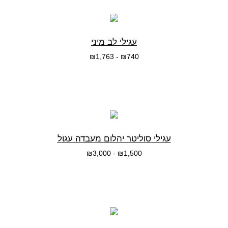
עגילי לב מיני
₪
1,763
-
₪
740
בחרי אפשרות
עגילי סוליטר יהלום מעבדה עגול
₪
3,000
-
₪
1,500
בחרי אפשרות