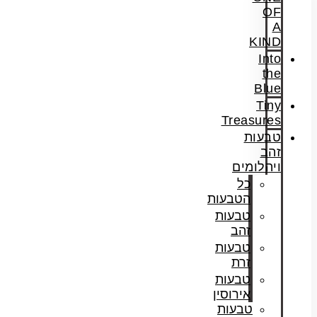
OF
A
KIND
Into
the
Blue
Tiny
Treasures
טבעות
זהב
ויהלומים
כל
הטבעות
טבעות
זהב
טבעות
זרת
טבעות
אירוסין
טבעות