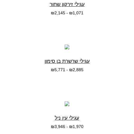
עגילי זירקון שחור
₪
2,145
-
₪
1,071
בחרי אפשרות
עגילי שרשרת בן סימון
₪
5,771
-
₪
2,885
בחרי אפשרות
עגילי עין ניל
₪
3,946
-
₪
1,970