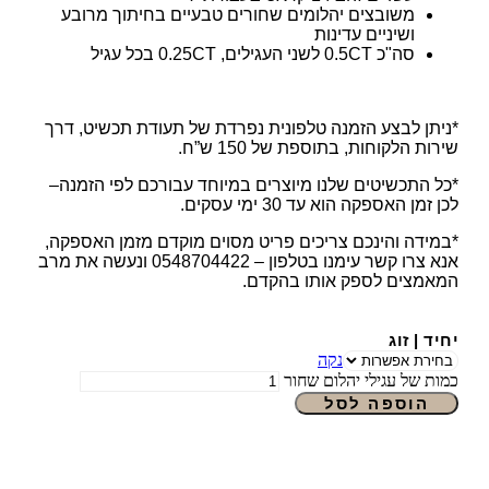
משובצים יהלומים שחורים טבעיים בחיתוך מרובע
ושיניים עדינות
סה"כ 0.5CT לשני העגילים, 0.25CT בכל עגיל
*ניתן לבצע הזמנה טלפונית נפרדת של תעודת תכשיט, דרך
שירות הלקוחות, בתוספת של 150 ש”ח.
*כל התכשיטים שלנו מיוצרים במיוחד עבורכם לפי הזמנה–
לכן זמן האספקה הוא עד 30 ימי עסקים.
*במידה והינכם צריכים פריט מסוים מוקדם מזמן האספקה,
אנא צרו קשר עימנו בטלפון – 0548704422 ונעשה את מרב
המאמצים לספק אותו בהקדם.
יחיד | זוג
נקה
כמות של עגילי יהלום שחור
הוספה לסל