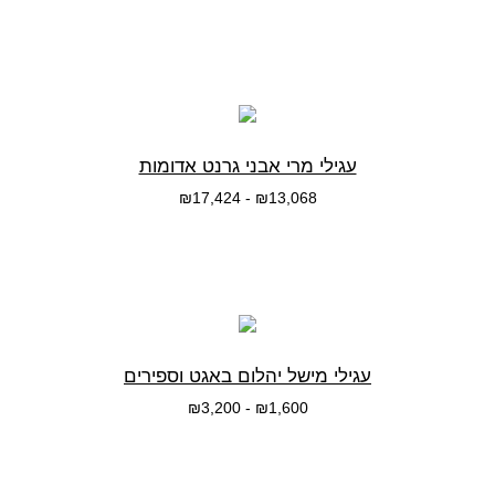
בחרי אפשרות
עגילי מרי אבני גרנט אדומות
₪
17,424
-
₪
13,068
בחרי אפשרות
עגילי מישל יהלום באגט וספירים
₪
3,200
-
₪
1,600
בחרי אפשרות