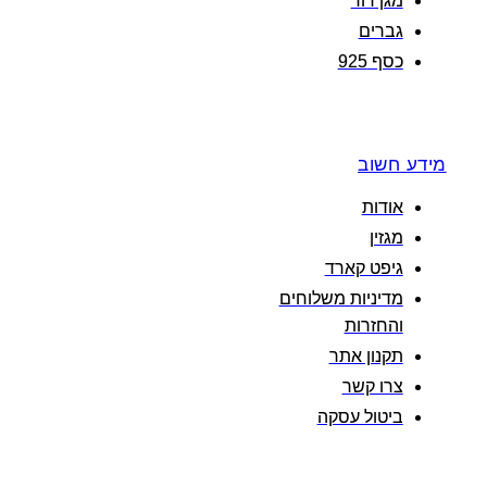
מגן דוד
גברים
כסף 925
מידע חשוב
אודות
מגזין
גיפט קארד
מדיניות משלוחים
והחזרות
תקנון אתר
צרו קשר
ביטול עסקה