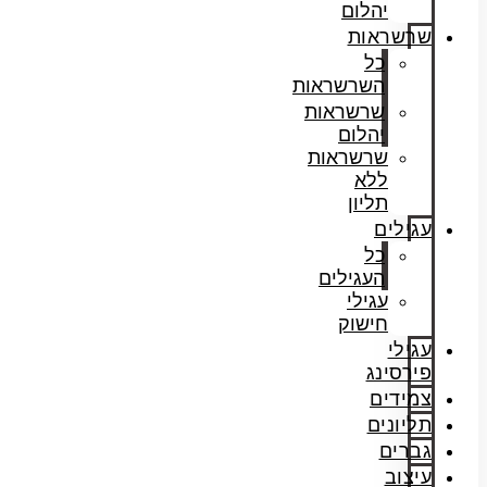
יהלום
שרשראות
כל
השרשראות
שרשראות
יהלום
שרשראות
ללא
תליון
עגילים
כל
העגילים
עגילי
חישוק
עגילי
פירסינג
צמידים
תליונים
גברים
עיצוב