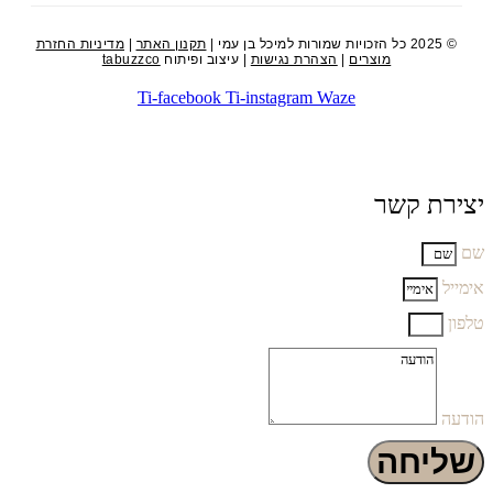
© 2025 כל הזכויות שמורות למיכל בן עמי |
תקנון האתר
|
מדיניות החזרת
מוצרים
|
הצהרת נגישות
| עיצוב ופיתוח
tabuzzco
Ti-facebook
Ti-instagram
Waze
יצירת קשר
שם
אימייל
טלפון
הודעה
שליחה