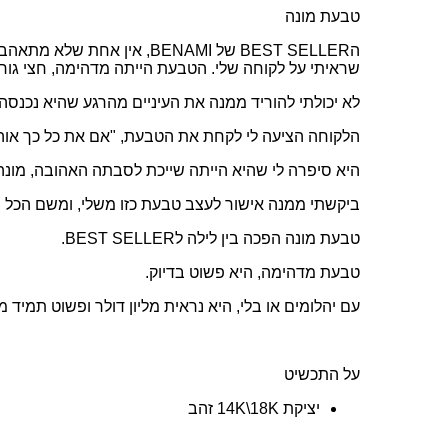
טבעת מונה
הBEST SELLER של BENAMI, אין
שראיתי על לקוחה שלי. הטבעת הייתה מדהימה, חצי גור
לא יכולתי להוריד ממנה את העיניים מהרגע שהיא נכנסה
הלקוחה הציעה לי לקחת את הטבעת, "אם את כל כך אוה
היא סיפרה לי שהיא הייתה שייכת לסבתה האהובה, מונה
ביקשתי ממנה אישור לעצב טבעת כזו משלי, ומשם הכל ה
טבעת מונה הפכה בין לילה לBEST SELLER.
טבעת מדהימה, היא פשוט בדיוק.
עם יהלומים או בלי, היא נראית מליון דולר ופשוט תמיד 
על התכשיט
יציקת 14K\18K זהב