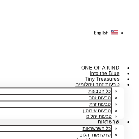
English
ONE OF A KIND
Into the Blue
Tiny Treasures
טבעות זהב ויהלומים
כל הטבעות
טבעות זהב
טבעות זרת
טבעות אירוסין
טבעות יהלום
שרשראות
כל השרשראות
שרשראות יהלום