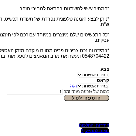
*המחיר עשוי להשתנות בהתאם למחירי הזהב.
ש”ח.
עסקים.
*במידה והינכם צריכים פריט מסוים מוקדם מזמן האספקה
0548704422 ונעשה את מרב המאמצים לספק אותו בהקדם.
צבע
קראט
נקה
כמות של טבעת מונה זהב
הוספה לסל
החזרות והחלפות
רוצות להתייעץ?