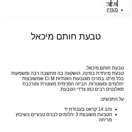
אישי
מגזין
טבעת חותם מיכאל
טבעת חותם מיכאל,
טבעת מיוחדת במינה, הושקעה בה מחשבה רבה ומשמעות
בכל פרט. במרכז מוטבעות האותיות M וC שמשובצות
יהלומים ומעוטרות. הביזה הפנימית מעוטרת ומורכבת
מאלנטים רבים כמו צדדי הטבעת.
על התכשיט:
זהב 14 קראט בעבודת יד
הטבעת משובצת 3 יהלומים לבנים טבעיים בשיבוץ
מריחה