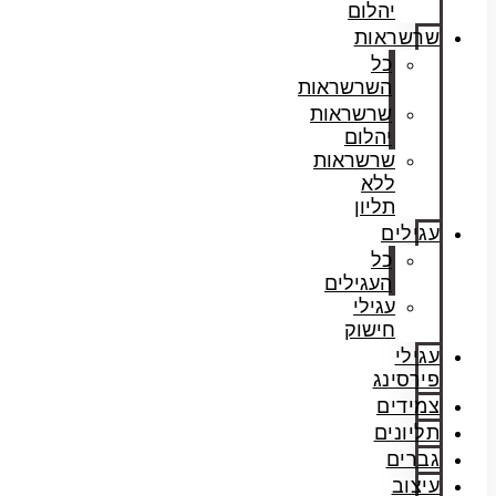
יהלום
שרשראות
כל
השרשראות
שרשראות
יהלום
שרשראות
ללא
תליון
עגילים
כל
העגילים
עגילי
חישוק
עגילי
פירסינג
צמידים
תליונים
גברים
עיצוב