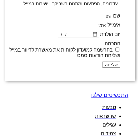
עדכונים, הפתעות ומתנות בשבילך– ישירות במייל.
שם
אימייל
יום הולדת
הסכמה
בהרשמה למועדון לקוחות את מאשרת לדיוור במייל
ושליחת הודעות סמס
שליחה
התכשיטים שלנו
טבעות
שרשראות
עגילים
צמידים