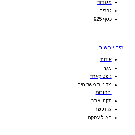
מגן דוד
גברים
כסף 925
מידע חשוב
אודות
מגזין
גיפט קארד
מדיניות משלוחים
והחזרות
תקנון אתר
צרו קשר
ביטול עסקה