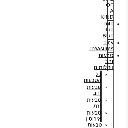
OF
A
KIND
Into
the
Blue
Tiny
Treasures
טבעות
זהב
ויהלומים
כל
הטבעות
טבעות
זהב
טבעות
זרת
טבעות
אירוסין
טבעות