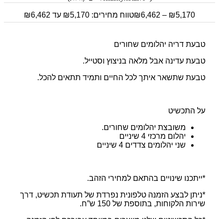
5,170
₪
–
6,462
₪
טווח מחירים: ⁦₪5,170⁩ עד ⁦₪6,462⁩
טבעת דריה יהלומים שחורים
טבעת עדינה אבל מלאה בניצוץ וסטייל.
טבעת שתשאר איתך לכל החיים ותמיד תתאים להכל.
על התכשיט
משובצת יהלומים שחורים.
יהלום מרכזי 4 שיניים
שני יהלומים צדדים 4 שיניים
*ייתכנו שינויים בהתאם למחירי הזהב.
*ניתן לבצע הזמנה טלפונית נפרדת של תעודת תכשיט, דרך
שירות הלקוחות, בתוספת של 150 ש”ח.