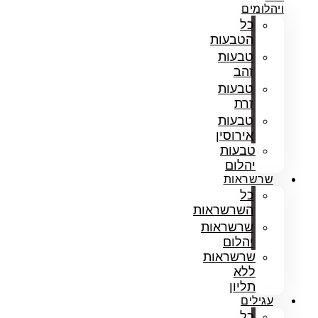
ויהלומים
כל
הטבעות
טבעות
זהב
טבעות
זרת
טבעות
אירוסין
טבעות
יהלום
שרשראות
כל
השרשראות
שרשראות
יהלום
שרשראות
ללא
תליון
עגילים
כל