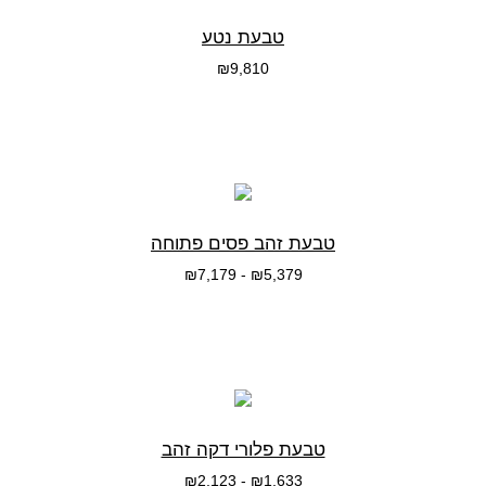
טבעת נטע
₪
9,810
בחרי אפשרות
טבעת זהב פסים פתוחה
₪
7,179
-
₪
5,379
בחרי אפשרות
טבעת פלורי דקה זהב
₪
2,123
-
₪
1,633