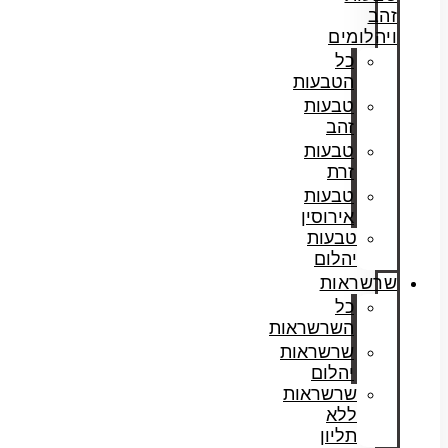
זהב
ויהלומים
כל
הטבעות
טבעות
זהב
טבעות
זרת
טבעות
אירוסין
טבעות
יהלום
שרשראות
כל
השרשראות
שרשראות
יהלום
שרשראות
ללא
תליון