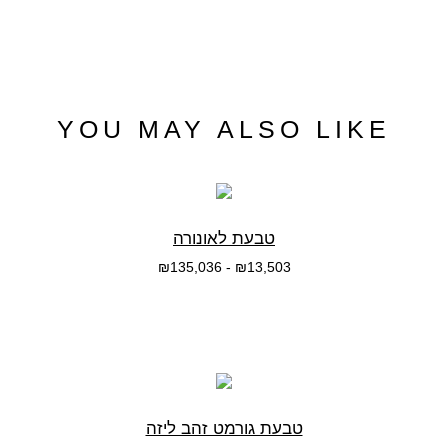
YOU MAY ALSO LIKE
טבעת לאונורה
₪
135,036
-
₪
13,503
בחרי אפשרות
טבעת גורמט זהב ליזה