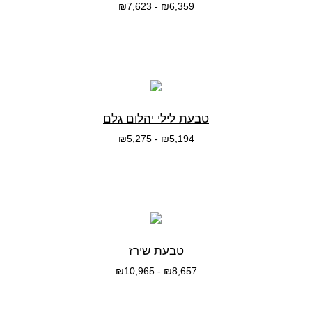
₪
7,623
-
₪
6,359
בחרי אפשרות
טבעת לילי יהלום גלם
₪
5,275
-
₪
5,194
בחרי אפשרות
טבעת שירז
₪
10,965
-
₪
8,657
בחרי אפשרות