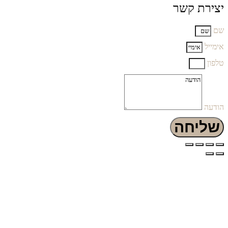
יצירת קשר
שם
אימייל
טלפון
הודעה
שליחה