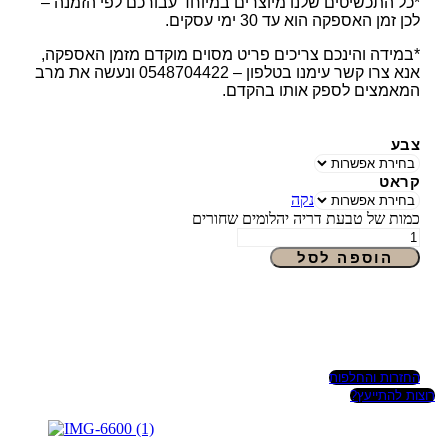
*כל התכשיטים שלנו מיוצרים במיוחד עבורכם לפי הזמנה –
לכן זמן האספקה הוא עד 30 ימי עסקים.
*במידה והינכם צריכים פריט מסוים מוקדם מזמן האספקה,
אנא צרו קשר עימנו בטלפון – 0548704422 ונעשה את מרב
המאמצים לספק אותו בהקדם.
צבע
קראט
נקה
כמות של טבעת דריה יהלומים שחורים
הוספה לסל
החזרות והחלפות
רוצות להתייעץ?