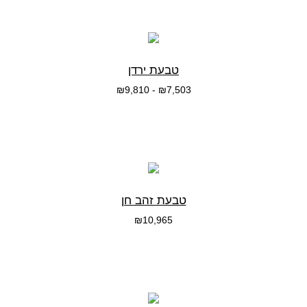
טבעת ירדן
₪
9,810
-
₪
7,503
בחרי אפשרות
טבעת זהב חן
₪
10,965
בחרי אפשרות