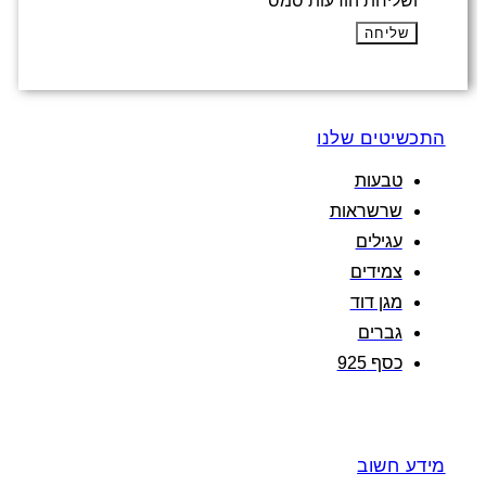
ושליחת הודעות סמס
שליחה
התכשיטים שלנו
טבעות
שרשראות
עגילים
צמידים
מגן דוד
גברים
כסף 925
מידע חשוב