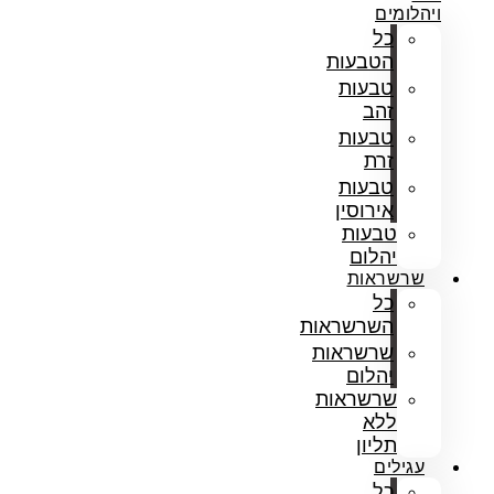
ויהלומים
כל
הטבעות
טבעות
זהב
טבעות
זרת
טבעות
אירוסין
טבעות
יהלום
שרשראות
כל
השרשראות
שרשראות
יהלום
שרשראות
ללא
תליון
עגילים
כל