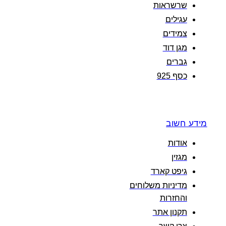
שרשראות
עגילים
צמידים
מגן דוד
גברים
כסף 925
מידע חשוב
אודות
מגזין
גיפט קארד
מדיניות משלוחים
והחזרות
תקנון אתר