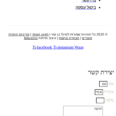
צרו קשר
ביטול עסקה
© 2025 כל הזכויות שמורות למיכל בן עמי |
תקנון האתר
|
מדיניות החזרת
מוצרים
|
הצהרת נגישות
| עיצוב ופיתוח
tabuzzco
Ti-facebook
Ti-instagram
Waze
יצירת קשר
שם
אימייל
טלפון