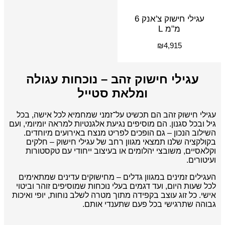
עגילי חישוק צ'אנק 6
מ"מ L
₪
4,915
עגילי חישוק זהב – נוכחות עגולה
ומלאת סטייל
עגילי חישוק זהב הם תכשיט על־זמני שמחמיא לכל אישה, בכל
גיל ובכל סגנון. הם מוסיפים נגיעת אלגנטיות למראה יומיומי, ועם
השילוב הנכון – גם הופכים לפריט מנצח באירועים מיוחדים.
בקולקציה שלנו תמצאי מגוון רחב של עגילי חישוק – חלקים
וקלאסיים, משובצי יהלומים או בעיצוב ייחודי עם טקסטורות
ועיטורים.
העגילים זמינים במגוון גדלים – מחישוקים עדינים שמתאימים
לכל שעות היום, ועד דגמים בעלי נוכחות שמוסיפים זוהר וביטוי
אישי. כל זוג עוצב בקפידה מתוך מטרה לשלב נוחות, יופי ואיכות
גבוהה שתרגישי בכל פעם שתענדי אותם.