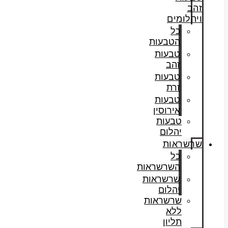
זהב
ויהלומים
כל
הטבעות
טבעות
זהב
טבעות
זרת
טבעות
אירוסין
טבעות
יהלום
שרשראות
כל
השרשראות
שרשראות
יהלום
שרשראות
ללא
תליון