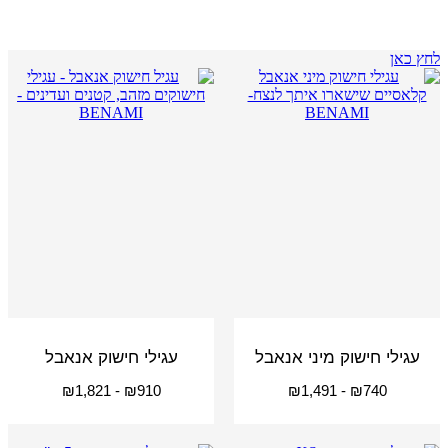
לחץ כאן
עגילי חישוק מיני אנאבל
עגילי חישוק אנאבל
₪
1,821
-
₪
910
₪
1,491
-
₪
740