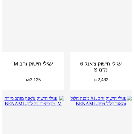
עגילי חישוק צ'אנק 6
עגילי חישוק זהב M
מ"מ S
₪
3,125
₪
2,482