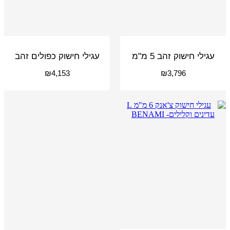
עגילי חישוק זהב 5 מ"מ
עגילי חישוק כפולים זהב
₪
4,153
₪
3,796