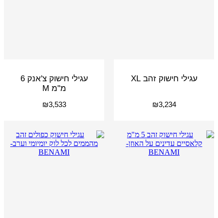
עגילי חישוק זהב XL
עגילי חישוק צ'אנק 6
מ"מ M
₪
3,533
₪
3,234