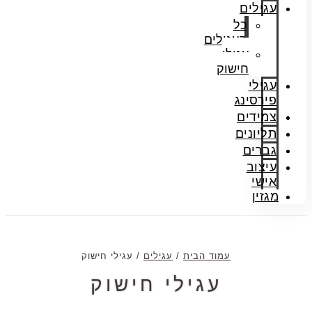
עגילים
כל
העגילים
עגילי
חישוק
עגילי
פירסינג
צמידים
תליונים
גברים
עיצוב
אישי
מגזין
עמוד הבית
/
עגילים
/ עגילי חישוק
עגילי חישוק