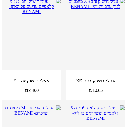
עגילי חישוק זהב XS
עגילי חישוק זהב S
₪
2,460
₪
1,665