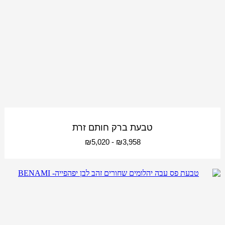
טבעת ברק חותם זרת
₪
5,020
-
₪
3,958