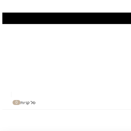
סל קניות
0