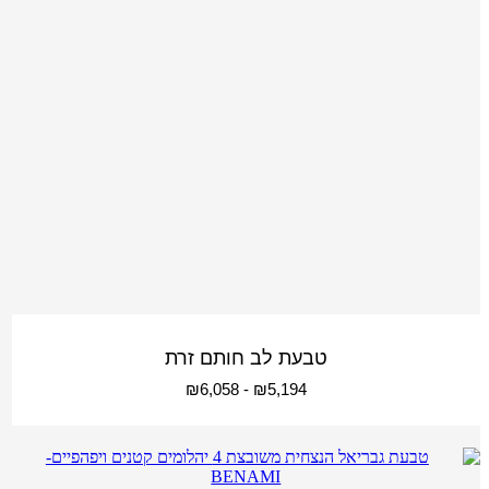
טבעת לב חותם זרת
₪
6,058
-
₪
5,194