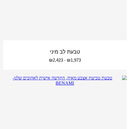
טבעת לב מיני
₪
2,423
-
₪
1,973