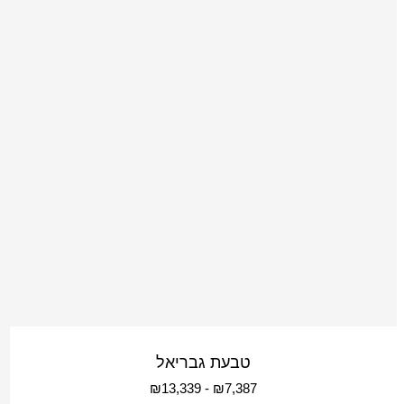
טבעת גבריאל
₪
13,339
-
₪
7,387