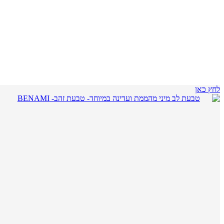
לחץ כאן