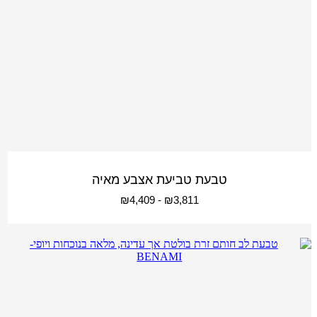
טבעת טביעת אצבע מאיה
₪
4,409
-
₪
3,811