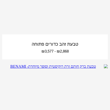
טבעת זהב כדורים פתוחה
₪
3,577
-
₪
2,868