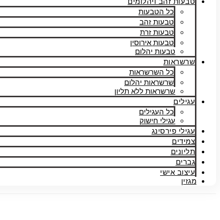
טבעות זהב ויהלומים
כל הטבעות
טבעות זהב
טבעות זרת
טבעות אירוסין
טבעות יהלום
שרשראות
כל השרשראות
שרשראות יהלום
שרשראות ללא תליון
עגילים
כל העגילים
עגילי חישוק
עגילי פירסינג
צמידים
תליונים
גברים
עיצוב אישי
מגזין